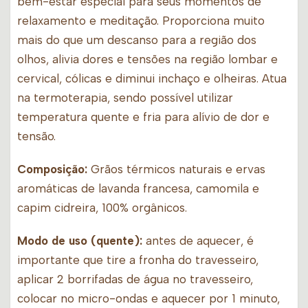
bem-estar especial para seus momentos de
relaxamento e meditação. Proporciona muito
mais do que um descanso para a região dos
olhos, alivia dores e tensões na região lombar e
cervical, cólicas e diminui inchaço e olheiras. Atua
na termoterapia, sendo possível utilizar
temperatura quente e fria para alívio de dor e
tensão.
Composição:
Grãos térmicos naturais e ervas
aromáticas de lavanda francesa, camomila e
capim cidreira, 100% orgânicos.
Modo de uso (quente):
antes de aquecer, é
importante que tire a fronha do travesseiro,
aplicar 2 borrifadas de água no travesseiro,
colocar no micro-ondas e aquecer por 1 minuto,