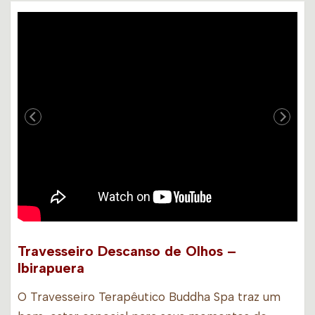
Travesseiro Descanso de Olhos –
Ibirapuera
O Travesseiro Terapêutico Buddha Spa traz um