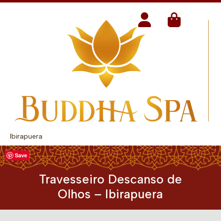
Ibirapuera
Save
Travesseiro Descanso de
Olhos – Ibirapuera