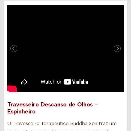
Travesseiro Descanso de Olhos –
Espinheiro
O Travesseiro Terapêutico Buddha Spa traz um