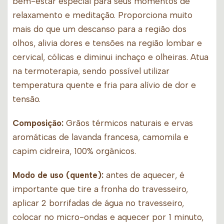
bem-estar especial para seus momentos de
relaxamento e meditação. Proporciona muito
mais do que um descanso para a região dos
olhos, alivia dores e tensões na região lombar e
cervical, cólicas e diminui inchaço e olheiras. Atua
na termoterapia, sendo possível utilizar
temperatura quente e fria para alívio de dor e
tensão.
Composição:
Grãos térmicos naturais e ervas
aromáticas de lavanda francesa, camomila e
capim cidreira, 100% orgânicos.
Modo de uso (quente):
antes de aquecer, é
importante que tire a fronha do travesseiro,
aplicar 2 borrifadas de água no travesseiro,
colocar no micro-ondas e aquecer por 1 minuto,