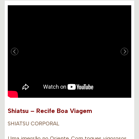
Shiatsu – Recife Boa Viagem
SHIATSU CORPORAL
Uma imersão no Oriente. Com toques vigorosos