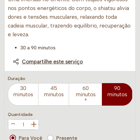
nos pontos energéticos do corpo, o shiatsu alivia
dores e tensões musculares, relaxando toda
cadeia muscular, trazendo equilíbrio, recuperação
e leveza.
30 a 90 minutos
Compartilhe este serviço
Duração
30
45
60
90
minutos
minutos
minutos
minutos
*
Quantidade
+
Para Você
Presente