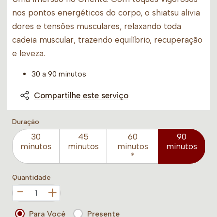
nos pontos energéticos do corpo, o shiatsu alivia
dores e tensões musculares, relaxando toda
cadeia muscular, trazendo equilíbrio, recuperação
e leveza.
30 a 90 minutos
Compartilhe este serviço
Duração
30
45
60
90
minutos
minutos
minutos
minutos
*
Quantidade
+
Para Você
Presente