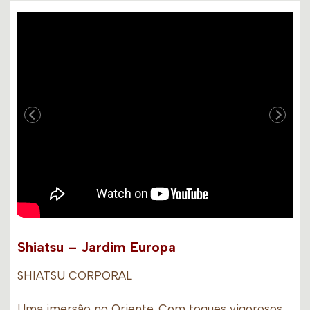
Shiatsu – Jardim Europa
SHIATSU CORPORAL
Uma imersão no Oriente. Com toques vigorosos