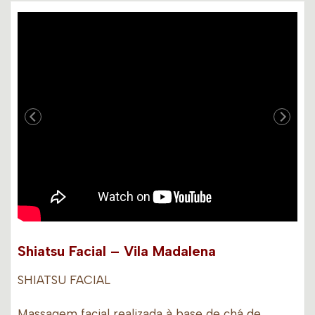
Shiatsu Facial – Vila Madalena
SHIATSU FACIAL
Massagem facial realizada à base de chá de