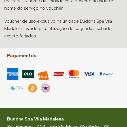
realizada. O nome da unidade está descrito ao lado do
nome do serviço no voucher.
Voucher de uso exclusivo na unidade Buddha Spa Vila
Madalena, válido para utilização de segunda a sábado,
exceto feriados.
Pagamentos
Buddha Spa Vila Madalena
Rua Harmonia, 420 - Vila Madalena, São Paulo - SP -