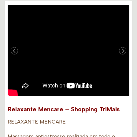
Relaxante Mencare – Shopping TriMais
RELAXANTE MENCARE
Massagem antiestresse realizada em todo o