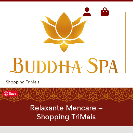
Shopping TriMais
Save
Relaxante Mencare –
Shopping TriMais