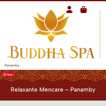
Panamby
Save
Relaxante Mencare – Panamby