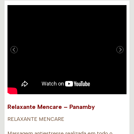
Relaxante Mencare – Panamby
RELAXANTE MENCARE
Massagem antiestresse realizada em todo o