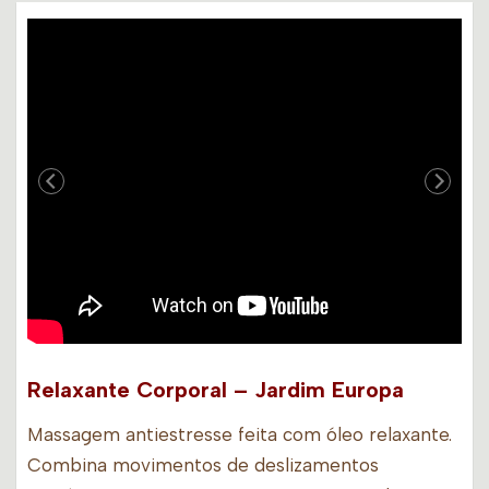
Relaxante Corporal – Jardim Europa
Massagem antiestresse feita com óleo relaxante.
Combina movimentos de deslizamentos