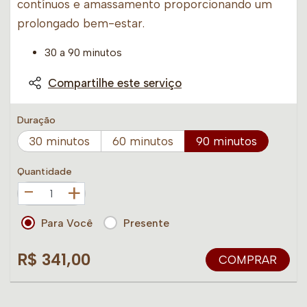
contínuos e amassamento proporcionando um
prolongado bem-estar.
30 a 90 minutos
Compartilhe este serviço
Duração
30 minutos
60 minutos
90 minutos
Quantidade
+
Para Você
Presente
R$ 341,00
COMPRAR