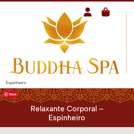
Espinheiro
Save
Relaxante Corporal –
Espinheiro