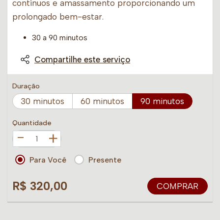
contínuos e amassamento proporcionando um
prolongado bem-estar.
30 a 90 minutos
Compartilhe este serviço
Duração
30 minutos
60 minutos
90 minutos
Quantidade
+
Para Você
Presente
R$ 320,00
COMPRAR