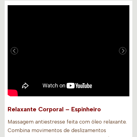
Relaxante Corporal – Espinheiro
Massagem antiestresse feita com óleo relaxante.
Combina movimentos de deslizamentos