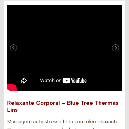
Relaxante Corporal – Blue Tree Thermas
Lins
Massagem antiestresse feita com óleo relaxante.