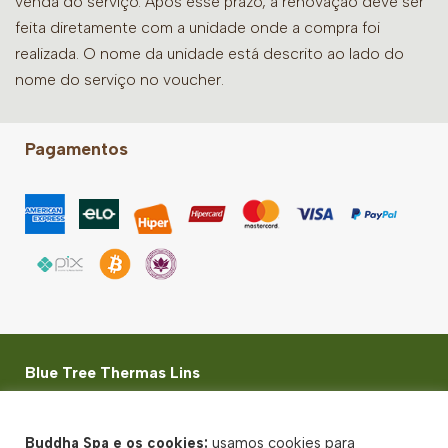
venda do serviço. Após esse prazo, a renovação deve ser
feita diretamente com a unidade onde a compra foi
realizada. O nome da unidade está descrito ao lado do
nome do serviço no voucher.
Pagamentos
Blue Tree Thermas Lins
Rod. Marechal Rondon, km 444 - 3 Zona Rural, Lins- SP
- CEP: 16400-970
Buddha Spa e os cookies:
usamos cookies para