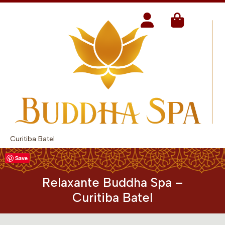
Curitiba Batel
Save
Relaxante Buddha Spa –
Curitiba Batel