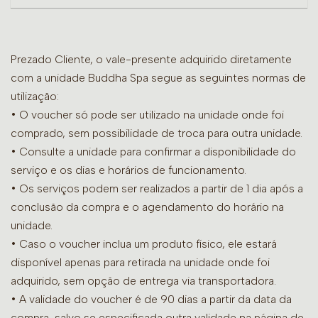
Prezado Cliente, o vale-presente adquirido diretamente
com a unidade Buddha Spa segue as seguintes normas de
utilização:
• O voucher só pode ser utilizado na unidade onde foi
comprado, sem possibilidade de troca para outra unidade.
•
Consulte a unidade para confirmar a disponibilidade do
serviço e os dias e horários de funcionamento.
• Os serviços podem ser realizados a partir de 1 dia após a
conclusão da compra e o agendamento do horário na
unidade.
• Caso o voucher inclua um produto físico, ele estará
disponível apenas para retirada na unidade onde foi
adquirido, sem opção de entrega via transportadora.
• A validade do voucher é de 90 dias a partir da data da
compra, salvo se especificada outra validade na página de