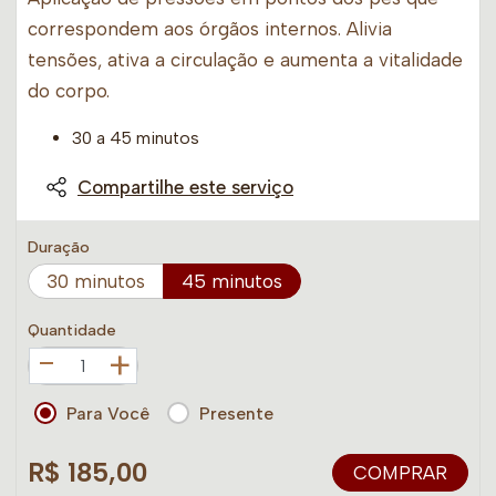
correspondem aos órgãos internos. Alivia
tensões, ativa a circulação e aumenta a vitalidade
do corpo.
30 a 45 minutos
Compartilhe este serviço
Duração
30 minutos
45 minutos
Quantidade
+
Para Você
Presente
R$ 185,00
COMPRAR