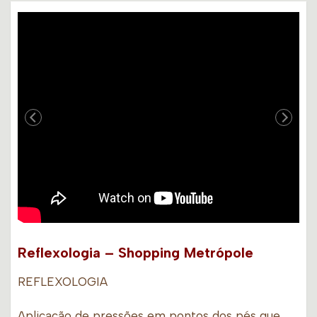
Reflexologia – Shopping Metrópole
REFLEXOLOGIA
Aplicação de pressões em pontos dos pés que