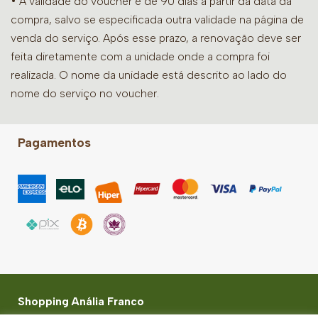
• A validade do voucher é de 90 dias a partir da data da
compra, salvo se especificada outra validade na página de
venda do serviço. Após esse prazo, a renovação deve ser
feita diretamente com a unidade onde a compra foi
realizada. O nome da unidade está descrito ao lado do
nome do serviço no voucher.
Pagamentos
Shopping Anália Franco