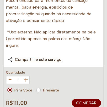
Recomendado para momentos de cansaço
mental, baixa energia, episódios de
procrastinação ou quando há necessidade de
ativação e pensamento rápido.
*Uso externo. Não aplicar diretamente na pele
(permitido apenas na palma das mãos). Não
ingerir.
Compartilhe este serviço
Quantidade
+
Para Você
Presente
R$111,00
COMPRAR