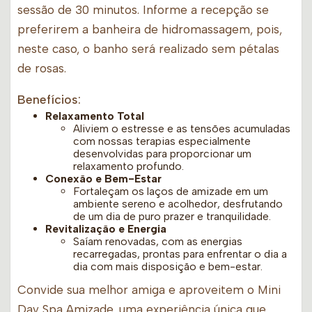
sessão de 30 minutos. Informe a recepção se
preferirem a banheira de hidromassagem, pois,
neste caso, o banho será realizado sem pétalas
de rosas.
Benefícios:
Relaxamento Total
Aliviem o estresse e as tensões acumuladas
com nossas terapias especialmente
desenvolvidas para proporcionar um
relaxamento profundo.
Conexão e Bem-Estar
Fortaleçam os laços de amizade em um
ambiente sereno e acolhedor, desfrutando
de um dia de puro prazer e tranquilidade.
Revitalização e Energia
Saíam renovadas, com as energias
recarregadas, prontas para enfrentar o dia a
dia com mais disposição e bem-estar.
Convide sua melhor amiga e aproveitem o Mini
Day Spa Amizade, uma experiência única que