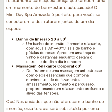
relaxamento com aquela amiga que também ama
um momento de bem-estar e autocuidado! O
Mini Day Spa Amizade é perfeito para vocês se
conectarem e desfrutarem juntas de um dia
especial.
Banho de Imersão 20 a 30′
Um banho de imersão altamente relaxante,
com água a 38º-40ºC, sais de banho e
pétalas de rosas. Apreciem uma taça de
vinho e castanhas enquanto deixam o
estresse do dia a dia ir embora.
Massagem Relaxante Corporal 60′
Desfrutem de uma massagem antiestresse
com óleos essenciais que combina
movimentos de deslizamento,
amassamento, rolamento e percussão,
proporcionando um relaxamento profundo e
alívio das tensões.
Obs: Nas unidades que não oferecem o banho de
imersão, essa terapia será substituída por uma