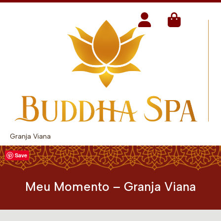
Granja Viana
Save
Meu Momento – Granja Viana