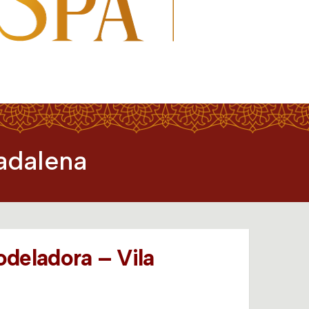
adalena
eladora – Vila