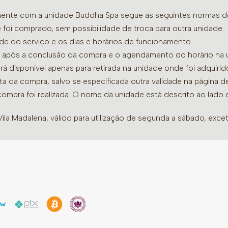
amente com a unidade Buddha Spa segue as seguintes normas de 
 foi comprado, sem possibilidade de troca para outra unidade.
ade do serviço e os dias e horários de funcionamento.
dia após a conclusão da compra e o agendamento do horário na 
ará disponível apenas para retirada na unidade onde foi adquiri
ata da compra, salvo se especificada outra validade na página 
compra foi realizada. O nome da unidade está descrito ao lado
la Madalena, válido para utilização de segunda a sábado, excet