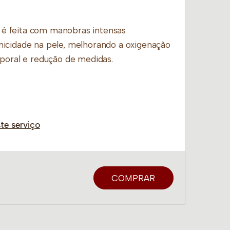
é feita com manobras intensas
icidade na pele, melhorando a oxigenação
rporal e redução de medidas.
te serviço
0
COMPRAR