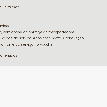
utilização:
unidade.
do, sem opção de entrega via transportadora.
de venda do serviço. Após esse prazo, a renovação
 do nome do serviço no voucher.
o feriados.