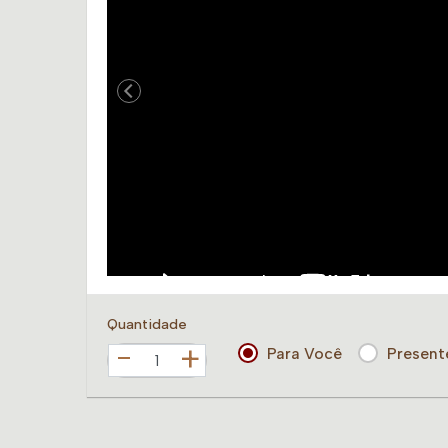
Quantidade
+
Para Você
Present