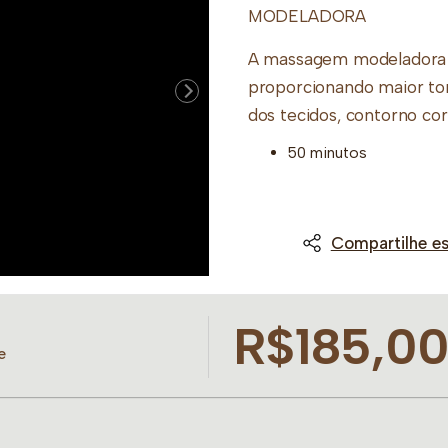
MODELADORA
A massagem modeladora 
proporcionando maior ton
dos tecidos, contorno co
50 minutos
Compartilhe es
R$185,0
e