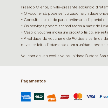
Prezado Cliente, o vale-presente adquirido diret
• O voucher só pode ser utilizado na unidade onde
•
Consulte a unidade para confirmar a disponibilid
• Os serviços podem ser realizados a partir de 1 
• Caso o voucher inclua um produto físico, ele est
• A validade do voucher é de 90 dias a partir da d
deve ser feita diretamente com a unidade onde a 
Voucher de uso exclusivo na unidade Buddha Spa Vi
Pagamentos