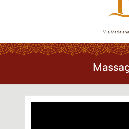
Vila Madalen
Massag