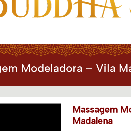
a
em Modeladora – Vila M
Massagem Mod
Madalena