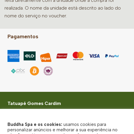
feita diretamente com a unidade onde a compra foi
realizada. O nome da unidade está descrito ao lado do
nome do serviço no voucher.
Pagamentos
Tatuapé Gomes Cardim
Rua Azevedo Soares, 2312 - Tatuapé, São Paulo - SP -
CEP: 03322-002
Buddha Spa e os cookies:
usamos cookies para
© Buddha Spa 2026 - Todos direitos reservados
personalizar anúncios e melhorar a sua experiência no