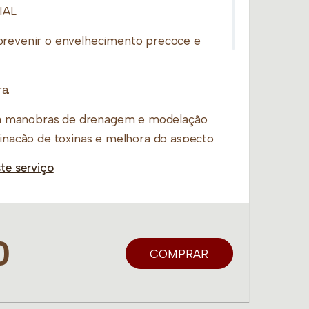
IAL
prevenir o envelhecimento precoce e
a.
 manobras de drenagem e modelação
minação de toxinas e melhora do aspecto
te serviço
0
COMPRAR