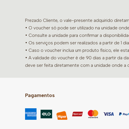
Prezado Cliente, o vale-presente adquirido diret
• O voucher só pode ser utilizado na unidade onde
•
Consulte a unidade para confirmar a disponibilid
• Os serviços podem ser realizados a partir de 1 
• Caso o voucher inclua um produto físico, ele est
• A validade do voucher é de 90 dias a partir da d
deve ser feita diretamente com a unidade onde a 
Pagamentos