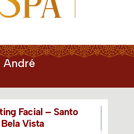
o André
ing Facial – Santo
Bela Vista