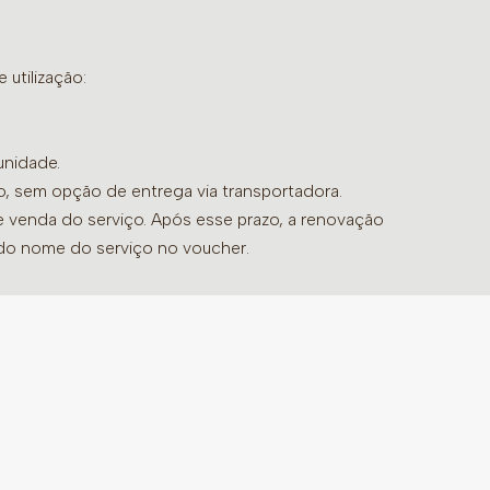
utilização:
unidade.
do, sem opção de entrega via transportadora.
de venda do serviço. Após esse prazo, a renovação
 do nome do serviço no voucher.