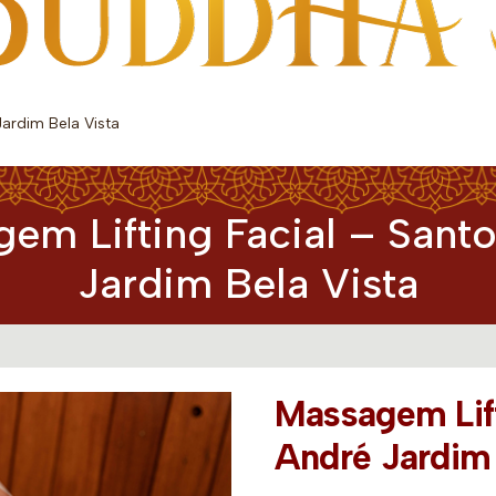
ardim Bela Vista
em Lifting Facial – Sant
Jardim Bela Vista
Massagem Lift
André Jardim 