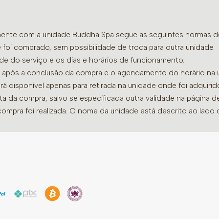
amente com a unidade Buddha Spa segue as seguintes normas de 
 foi comprado, sem possibilidade de troca para outra unidade.
ade do serviço e os dias e horários de funcionamento.
dia após a conclusão da compra e o agendamento do horário na 
ará disponível apenas para retirada na unidade onde foi adquiri
ata da compra, salvo se especificada outra validade na página 
compra foi realizada. O nome da unidade está descrito ao lado