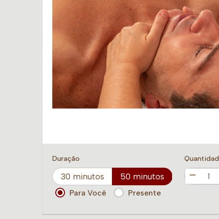
Duração
Quantida
30 minutos
50 minutos
Para Você
Presente