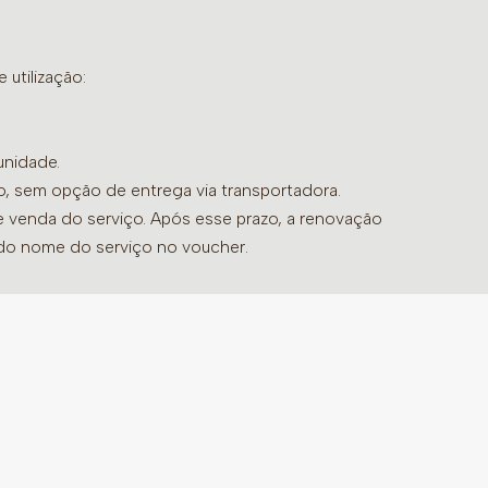
utilização:
unidade.
do, sem opção de entrega via transportadora.
de venda do serviço. Após esse prazo, a renovação
 do nome do serviço no voucher.