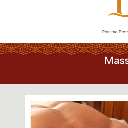
Ribeirão Pret
Mass