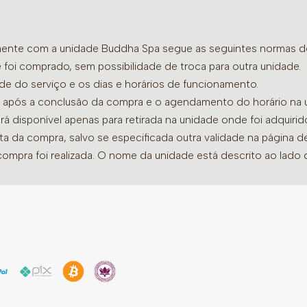
amente com a unidade Buddha Spa segue as seguintes normas de 
 foi comprado, sem possibilidade de troca para outra unidade.
ade do serviço e os dias e horários de funcionamento.
dia após a conclusão da compra e o agendamento do horário na 
ará disponível apenas para retirada na unidade onde foi adquiri
ata da compra, salvo se especificada outra validade na página 
compra foi realizada. O nome da unidade está descrito ao lado