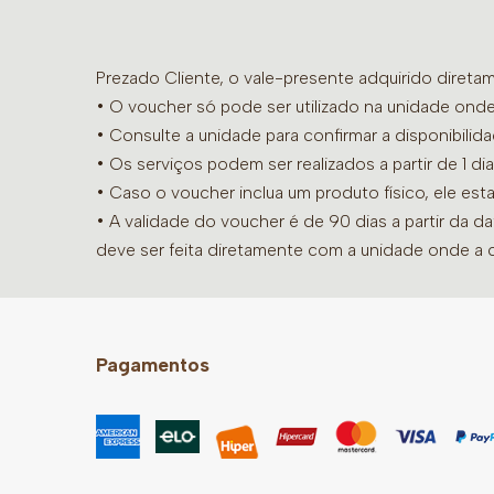
Prezado Cliente, o vale-presente adquirido diret
• O voucher só pode ser utilizado na unidade onde
•
Consulte a unidade para confirmar a disponibilid
• Os serviços podem ser realizados a partir de 1 
• Caso o voucher inclua um produto físico, ele est
• A validade do voucher é de 90 dias a partir da d
deve ser feita diretamente com a unidade onde a 
Pagamentos