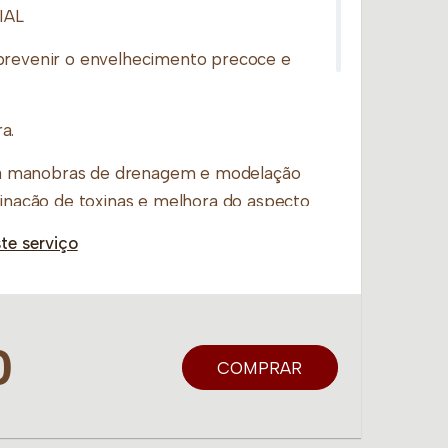
IAL
prevenir o envelhecimento precoce e
a.
 manobras de drenagem e modelação
minação de toxinas e melhora do aspecto
te serviço
0
COMPRAR