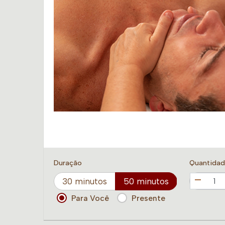
Duração
Quantida
30 minutos
50 minutos
Para Você
Presente