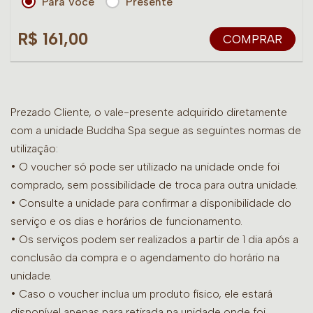
Para Você
Presente
R$ 161,00
COMPRAR
Prezado Cliente, o vale-presente adquirido diretamente
com a unidade Buddha Spa segue as seguintes normas de
utilização:
• O voucher só pode ser utilizado na unidade onde foi
comprado, sem possibilidade de troca para outra unidade.
•
Consulte a unidade para confirmar a disponibilidade do
serviço e os dias e horários de funcionamento.
• Os serviços podem ser realizados a partir de 1 dia após a
conclusão da compra e o agendamento do horário na
unidade.
• Caso o voucher inclua um produto físico, ele estará
disponível apenas para retirada na unidade onde foi