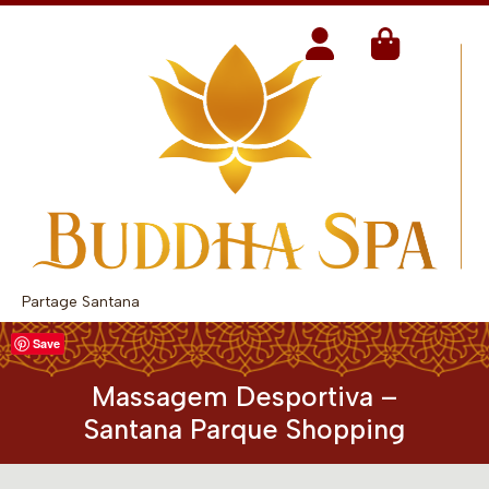
Partage Santana
Save
Massagem Desportiva –
Santana Parque Shopping