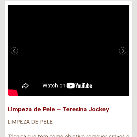
Limpeza de Pele – Teresina Jockey
LIMPEZA DE PELE
Técnica que tem como objetivo remover cravos e