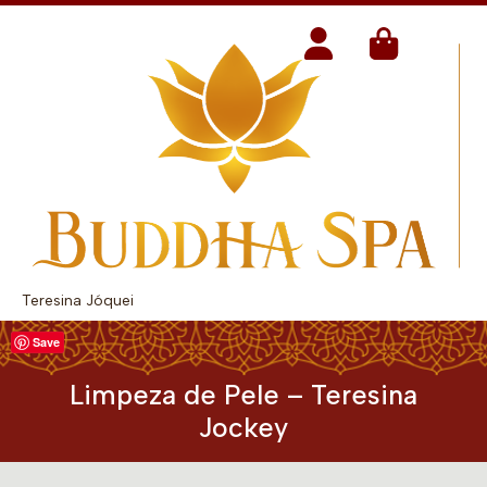
Teresina Jóquei
Save
Limpeza de Pele – Teresina
Jockey