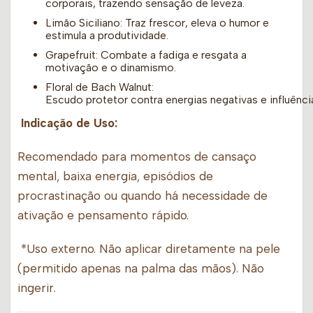
corporais, trazendo sensação de leveza.
Limão Siciliano: Traz frescor, eleva o humor e
estimula a produtividade.
Grapefruit: Combate a fadiga e resgata a
motivação e o dinamismo.
Floral de Bach Walnut:
Escudo protetor contra energias negativas e influênci
Indicação de Uso:
Recomendado para momentos de cansaço
mental, baixa energia, episódios de
procrastinação ou quando há necessidade de
ativação e pensamento rápido.
*Uso externo. Não aplicar diretamente na pele
(permitido apenas na palma das mãos). Não
ingerir.