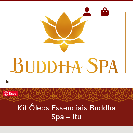
Itu
Save
Kit Óleos Essenciais Buddha
Spa – Itu