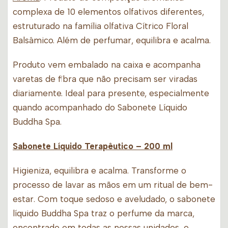
complexa de 10 elementos olfativos diferentes,
estruturado na família olfativa Cítrico Floral
Balsâmico. Além de perfumar, equilibra e acalma.
Produto vem embalado na caixa e acompanha
varetas de fibra que não precisam ser viradas
diariamente. Ideal para presente, especialmente
quando acompanhado do Sabonete Líquido
Buddha Spa.
Sabonete Líquido Terapêutico
– 200 ml
Higieniza, equilibra e acalma. Transforme o
processo de lavar as mãos em um ritual de bem-
estar. Com toque sedoso e aveludado, o sabonete
líquido Buddha Spa traz o perfume da marca,
encontrado em todas as nossas unidades, e