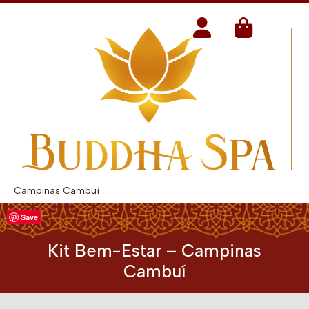
Campinas Cambuí
Save
Kit Bem-Estar – Campinas
Cambuí