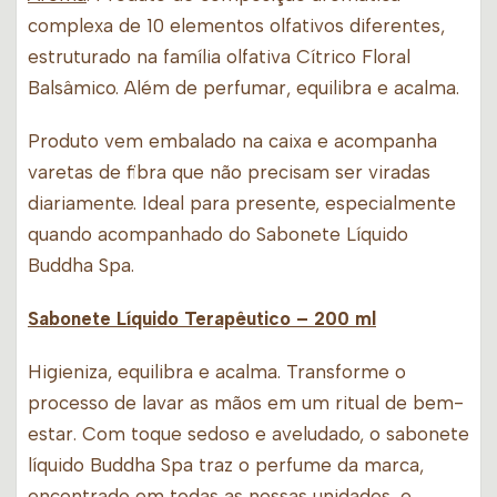
complexa de 10 elementos olfativos diferentes,
estruturado na família olfativa Cítrico Floral
Balsâmico. Além de perfumar, equilibra e acalma.
Produto vem embalado na caixa e acompanha
varetas de fibra que não precisam ser viradas
diariamente. Ideal para presente, especialmente
quando acompanhado do Sabonete Líquido
Buddha Spa.
Sabonete Líquido Terapêutico
– 200 ml
Higieniza, equilibra e acalma. Transforme o
processo de lavar as mãos em um ritual de bem-
estar. Com toque sedoso e aveludado, o sabonete
líquido Buddha Spa traz o perfume da marca,
encontrado em todas as nossas unidades, e