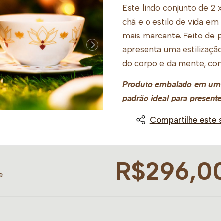
Este lindo conjunto de 2 x
chá e o estilo de vida em
mais marcante. Feito de po
apresenta uma estilização 
do corpo e da mente, com
Produto embalado em uma 
padrão ideal para presente
Compartilhe este 
R$296,0
e