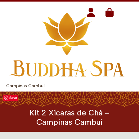
Campinas Cambuí
Save
Kit 2 Xícaras de Chá –
Campinas Cambuí