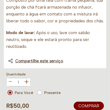
Composto por uma tela com trama pequena, sua
porção de chá ficará armazenada no infusor,
enquanto a água em contato com a mistura irá
liberar todo o sabor, cor e propriedades dos chás.
Modo de lavar:
Após o uso, lave com sabão
neutro, seque e ele estará pronto para ser
reutilizado.
Compartilhe este serviço
Quantidade
+
Para Você
Presente
R$50,00
COMPRAR