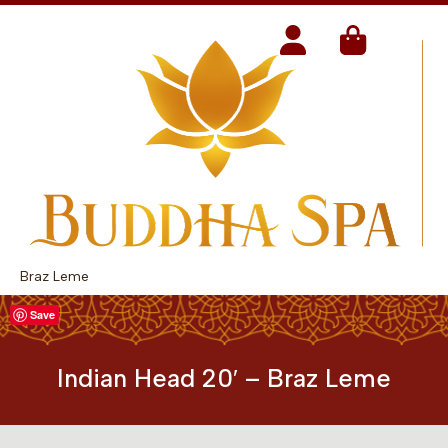
Braz Leme
Save
Indian Head 20′ – Braz Leme