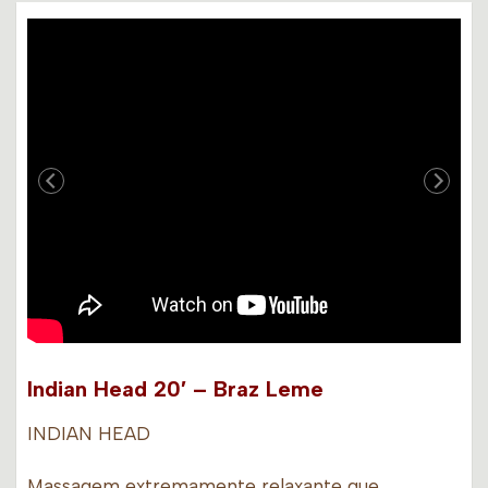
Indian Head 20′ – Braz Leme
INDIAN HEAD
Massagem extremamente relaxante que