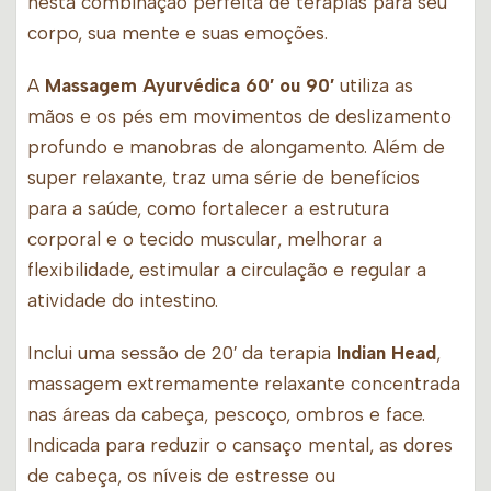
nesta combinação perfeita de terapias para seu
corpo, sua mente e suas emoções.
A
Massagem Ayurvédica 60′ ou 90′
utiliza as
mãos e os pés em movimentos de deslizamento
profundo e manobras de alongamento. Além de
super relaxante, traz uma série de benefícios
para a saúde, como fortalecer a estrutura
corporal e o tecido muscular, melhorar a
flexibilidade, estimular a circulação e regular a
atividade do intestino.
Inclui uma sessão de 20′ da terapia
Indian Head
,
massagem extremamente relaxante concentrada
nas áreas da cabeça, pescoço, ombros e face.
Indicada para reduzir o cansaço mental, as dores
de cabeça, os níveis de estresse ou