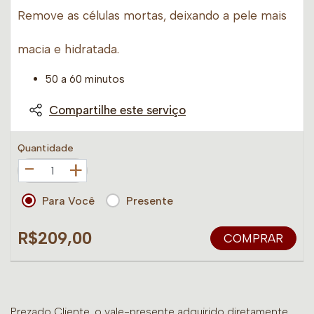
Remove as células mortas, deixando a pele mais
macia e hidratada.
50 a 60 minutos
Compartilhe este serviço
Quantidade
+
Para Você
Presente
R$209,00
COMPRAR
Prezado Cliente, o vale-presente adquirido diretamente