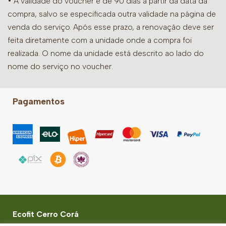
• A validade do voucher é de 90 dias a partir da data da
compra, salvo se especificada outra validade na página de
venda do serviço. Após esse prazo, a renovação deve ser
feita diretamente com a unidade onde a compra foi
realizada. O nome da unidade está descrito ao lado do
nome do serviço no voucher.
Pagamentos
Ecofit Cerro Corá