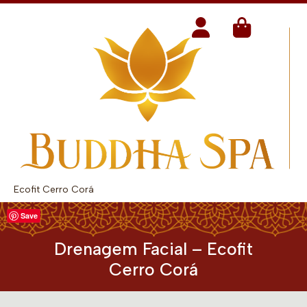
Ecofit Cerro Corá
Save
Drenagem Facial – Ecofit
Cerro Corá