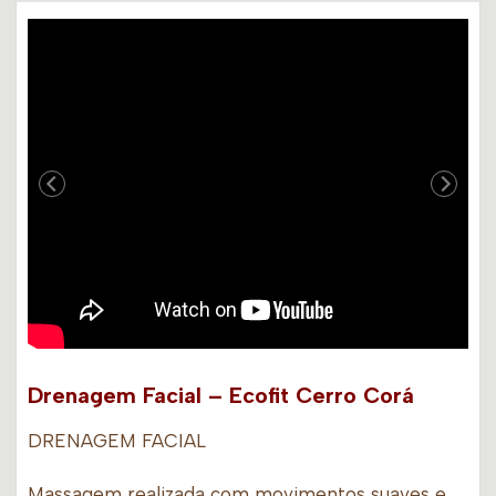
Drenagem Facial – Ecofit Cerro Corá
DRENAGEM FACIAL
Massagem realizada com movimentos suaves e