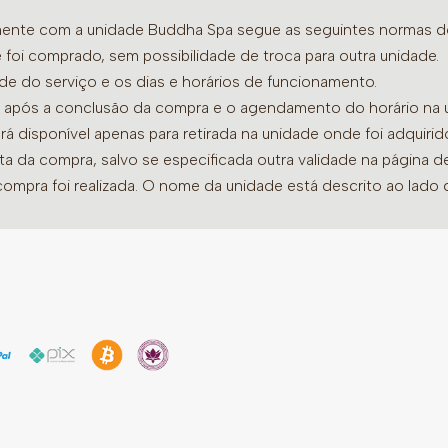
amente com a unidade Buddha Spa segue as seguintes normas de 
 foi comprado, sem possibilidade de troca para outra unidade.
ade do serviço e os dias e horários de funcionamento.
dia após a conclusão da compra e o agendamento do horário na 
ará disponível apenas para retirada na unidade onde foi adquiri
ata da compra, salvo se especificada outra validade na página 
compra foi realizada. O nome da unidade está descrito ao lado