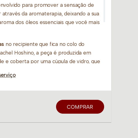
envolvido para promover a sensação de
através da aromaterapia, deixando a sua
 aroma dos óleos essenciais que você mais
as
no recipiente que fica no colo do
achel Hoshino, a peça é produzida em
de e coberta por uma cúpula de vidro, que
oque de sofisticação.
serviço
COMPRAR