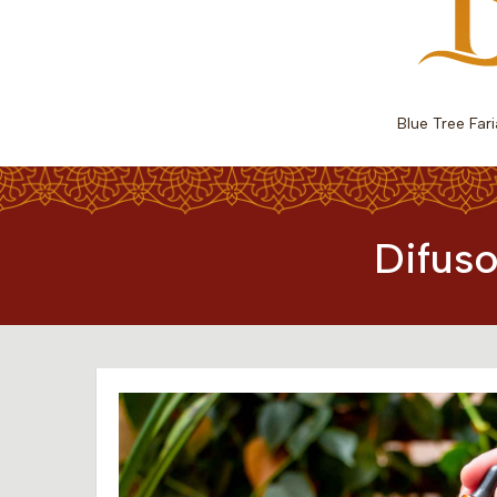
Blue Tree Far
Difuso