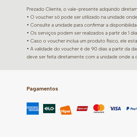
Prezado Cliente, o vale-presente adquirido diret
• O voucher só pode ser utilizado na unidade onde
•
Consulte a unidade para confirmar a disponibilid
• Os serviços podem ser realizados a partir de 1 
• Caso o voucher inclua um produto físico, ele est
• A validade do voucher é de 90 dias a partir da d
deve ser feita diretamente com a unidade onde a 
Pagamentos