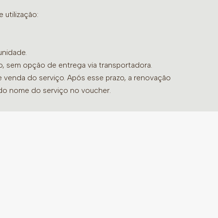
utilização:
unidade.
do, sem opção de entrega via transportadora.
de venda do serviço. Após esse prazo, a renovação
 do nome do serviço no voucher.