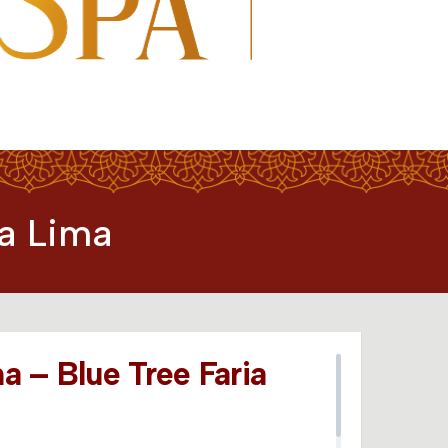
ia Lima
a – Blue Tree Faria