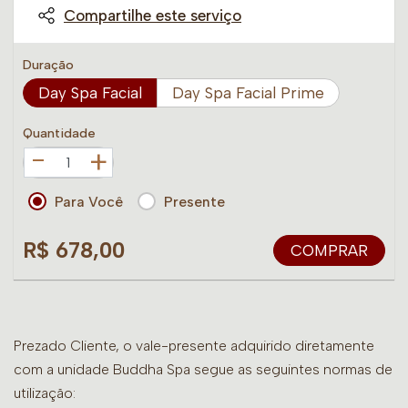
Compartilhe este serviço
Duração
Day Spa Facial
Day Spa Facial Prime
Quantidade
+
Para Você
Presente
R$ 678,00
COMPRAR
Prezado Cliente, o vale-presente adquirido diretamente
com a unidade Buddha Spa segue as seguintes normas de
utilização: