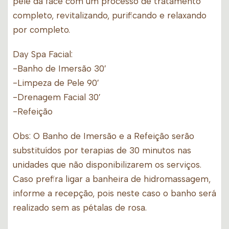
pele da face com um processo de tratamento
completo, revitalizando, purificando e relaxando
por completo.
Day Spa Facial:
-Banho de Imersão 30′
-Limpeza de Pele 90′
-Drenagem Facial 30′
-Refeição
Obs: O Banho de Imersão e a Refeição serão
substituídos por terapias de 30 minutos nas
unidades que não disponibilizarem os serviços.
Caso prefira ligar a banheira de hidromassagem,
informe a recepção, pois neste caso o banho será
realizado sem as pétalas de rosa.