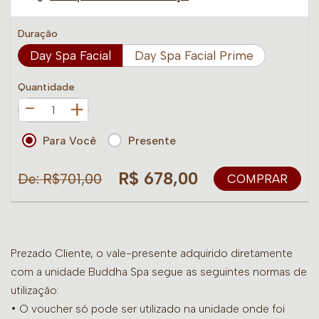
Duração
Day Spa Facial
Day Spa Facial Prime
Quantidade
+
Para Você
Presente
R$ 678,00
De: R$701,00
COMPRAR
Prezado Cliente, o vale-presente adquirido diretamente
com a unidade Buddha Spa segue as seguintes normas de
utilização:
• O voucher só pode ser utilizado na unidade onde foi