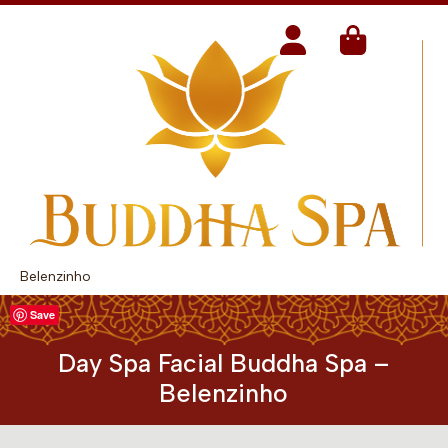
Belenzinho
Save
Day Spa Facial Buddha Spa –
Belenzinho