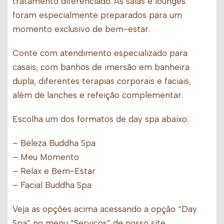
tratamento diferenciado. As salas e lounges
foram especialmente preparados para um
momento exclusivo de bem-estar.
Conte com atendimento especializado para
casais, com banhos de imersão em banheira
dupla, diferentes terapias corporais e faciais,
além de lanches e refeição complementar.
Escolha um dos formatos de day spa abaixo:
– Beleza Buddha Spa
– Meu Momento
– Relax e Bem-Estar
– Facial Buddha Spa
Veja as opções acima acessando a opção “Day
Spa” no menu “Serviços” de nosso site.