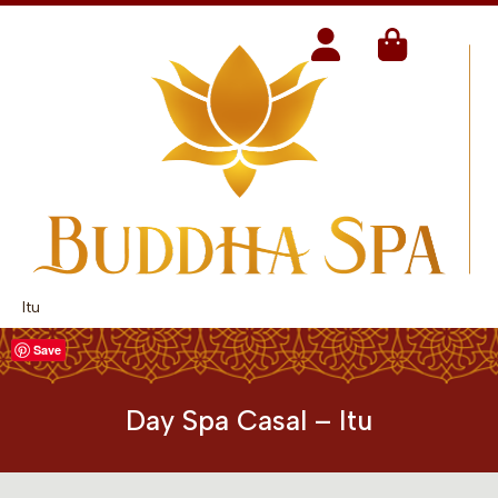
Itu
Save
Day Spa Casal – Itu