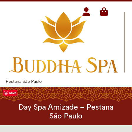
Pestana São Paulo
Save
Day Spa Amizade – Pestana
São Paulo