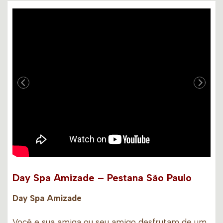
Day Spa Amizade – Pestana São Paulo
Day Spa Amizade
Você e sua amiga ou seu amigo desfrutam de um