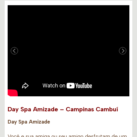
Day Spa Amizade – Campinas Cambuí
Day Spa Amizade
Você e sua amiga ou seu amigo desfrutam de um