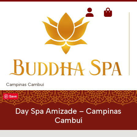
Campinas Cambuí
Save
Day Spa Amizade – Campinas
Cambuí