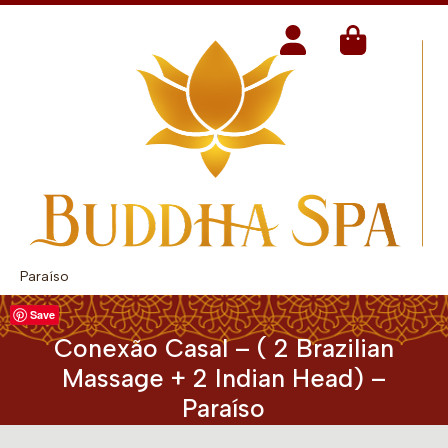
Paraíso
Save
Conexão Casal – ( 2 Brazilian
Massage + 2 Indian Head) –
Paraíso