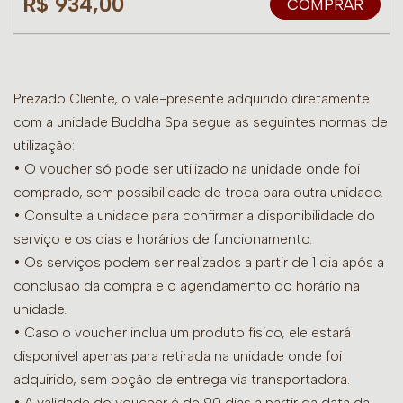
R$ 934,00
COMPRAR
Prezado Cliente, o vale-presente adquirido diretamente
com a unidade Buddha Spa segue as seguintes normas de
utilização:
• O voucher só pode ser utilizado na unidade onde foi
comprado, sem possibilidade de troca para outra unidade.
•
Consulte a unidade para confirmar a disponibilidade do
serviço e os dias e horários de funcionamento.
• Os serviços podem ser realizados a partir de 1 dia após a
conclusão da compra e o agendamento do horário na
unidade.
• Caso o voucher inclua um produto físico, ele estará
disponível apenas para retirada na unidade onde foi
adquirido, sem opção de entrega via transportadora.
• A validade do voucher é de 90 dias a partir da data da