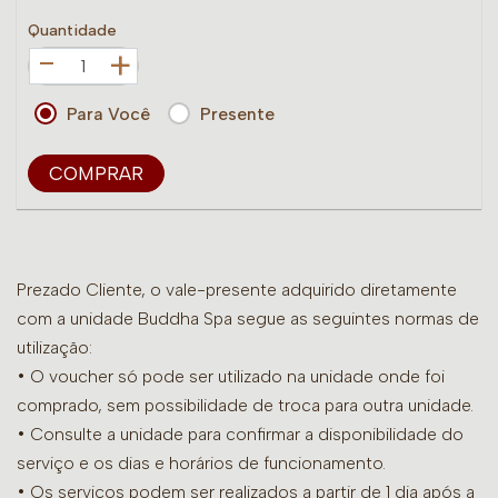
Quantidade
+
Para Você
Presente
COMPRAR
Prezado Cliente, o vale-presente adquirido diretamente
com a unidade Buddha Spa segue as seguintes normas de
utilização:
• O voucher só pode ser utilizado na unidade onde foi
comprado, sem possibilidade de troca para outra unidade.
•
Consulte a unidade para confirmar a disponibilidade do
serviço e os dias e horários de funcionamento.
• Os serviços podem ser realizados a partir de 1 dia após a