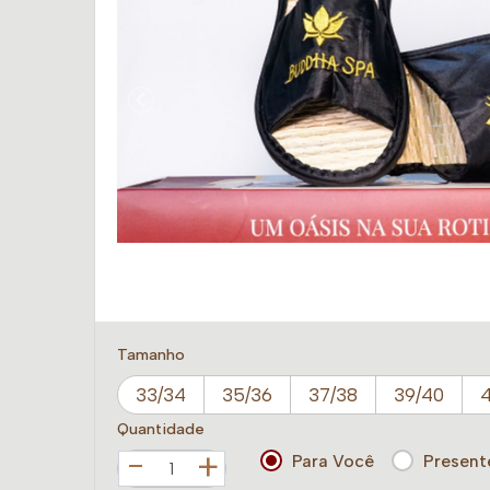
Tamanho
33/34
35/36
37/38
39/40
4
Quantidade
+
Para Você
Present