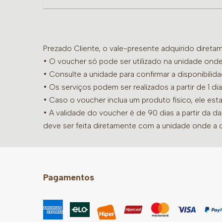
Prezado Cliente, o vale-presente adquirido diret
• O voucher só pode ser utilizado na unidade onde
•
Consulte a unidade para confirmar a disponibilid
• Os serviços podem ser realizados a partir de 1 
• Caso o voucher inclua um produto físico, ele est
• A validade do voucher é de 90 dias a partir da d
deve ser feita diretamente com a unidade onde a 
Pagamentos