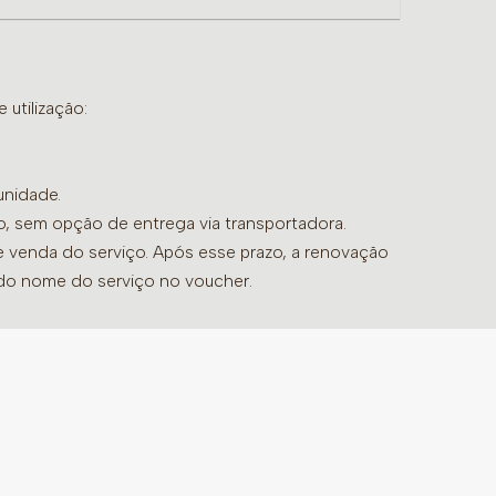
utilização:
unidade.
do, sem opção de entrega via transportadora.
de venda do serviço. Após esse prazo, a renovação
 do nome do serviço no voucher.