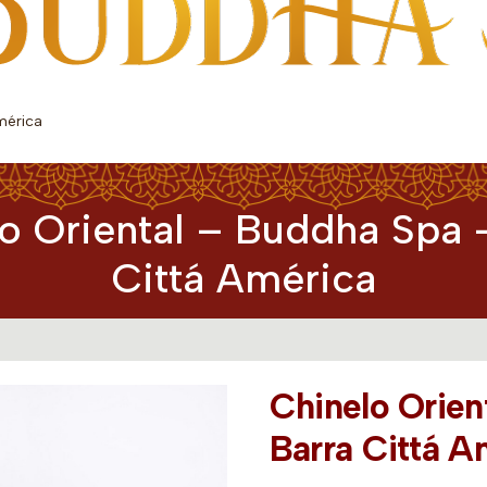
mérica
o Oriental – Buddha Spa 
Cittá América
Chinelo Orien
Barra Cittá A