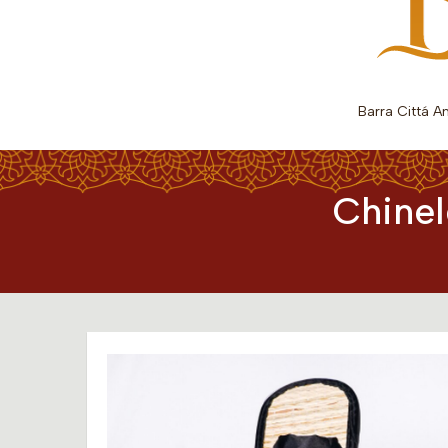
Barra Cittá A
Chinel