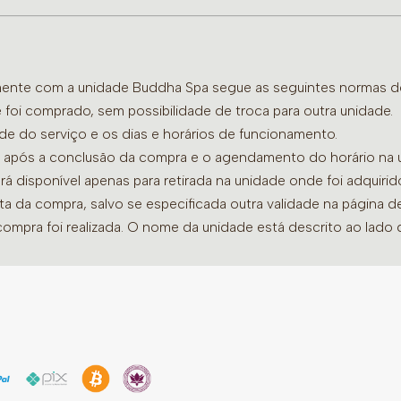
amente com a unidade Buddha Spa segue as seguintes normas de 
 foi comprado, sem possibilidade de troca para outra unidade.
ade do serviço e os dias e horários de funcionamento.
dia após a conclusão da compra e o agendamento do horário na 
ará disponível apenas para retirada na unidade onde foi adquiri
ata da compra, salvo se especificada outra validade na página 
compra foi realizada. O nome da unidade está descrito ao lado