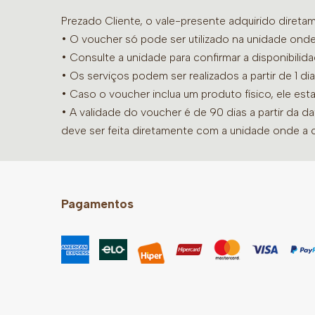
Prezado Cliente, o vale-presente adquirido diret
• O voucher só pode ser utilizado na unidade onde
•
Consulte a unidade para confirmar a disponibilid
• Os serviços podem ser realizados a partir de 1 
• Caso o voucher inclua um produto físico, ele est
• A validade do voucher é de 90 dias a partir da d
deve ser feita diretamente com a unidade onde a 
Pagamentos