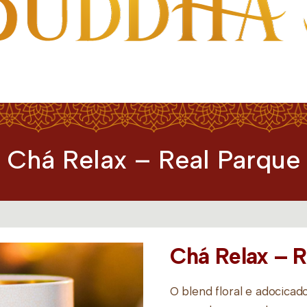
Chá Relax – Real Parque
Chá Relax – R
O blend floral e adocica