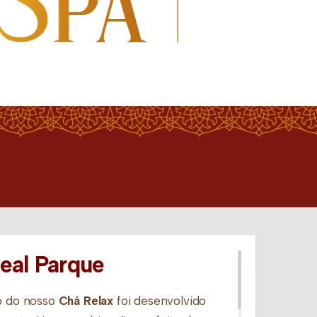
eal Parque
do do nosso
Chá Relax
foi desenvolvido