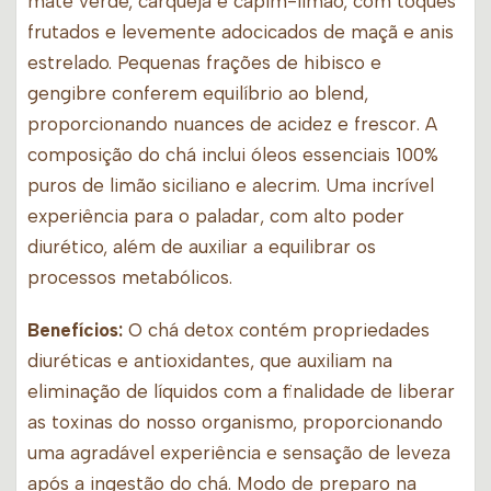
mate verde, carqueja e capim-limão, com toques
frutados e levemente adocicados de maçã e anis
estrelado. Pequenas frações de hibisco e
gengibre conferem equilíbrio ao blend,
proporcionando nuances de acidez e frescor. A
composição do chá inclui óleos essenciais 100%
puros de limão siciliano e alecrim. Uma incrível
experiência para o paladar, com alto poder
diurético, além de auxiliar a equilibrar os
processos metabólicos.
Benefícios:
O chá detox contém propriedades
diuréticas e antioxidantes, que auxiliam na
eliminação de líquidos com a finalidade de liberar
as toxinas do nosso organismo, proporcionando
uma agradável experiência e sensação de leveza
após a ingestão do chá. Modo de preparo na