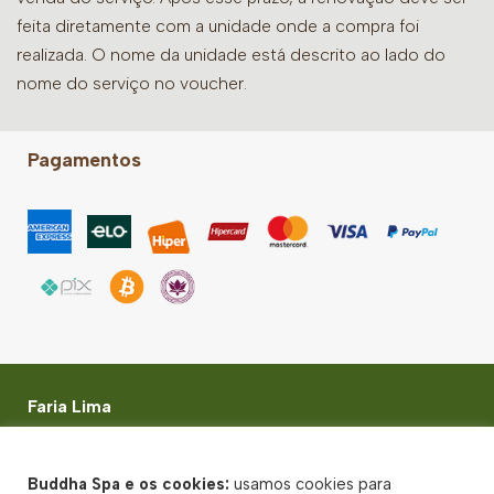
feita diretamente com a unidade onde a compra foi
realizada. O nome da unidade está descrito ao lado do
nome do serviço no voucher.
Pagamentos
Faria Lima
Rua Adolfo Tabacow, 269 - Itaim Bibi, São Paulo - SP -
CEP: 01453-040
Buddha Spa e os cookies:
usamos cookies para