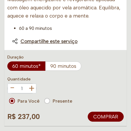
com óleo aquecido por vela aromática. Equilibra,
aquece e relaxa o corpo e a mente.
60 a 90 minutos
Compartilhe este serviço
Duração
60 minutos*
90 minutos
Quantidade
+
Para Você
Presente
R$ 237,00
COMPRAR