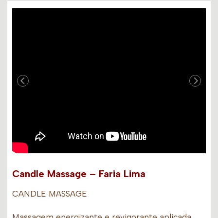
Candle Massage – Faria Lima
CANDLE MASSAGE
Massagem energizante e revigorante aplicada