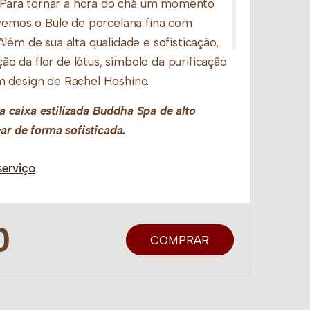
l. Para tornar a hora do chá um momento
lvemos o Bule de porcelana fina com
lém de sua alta qualidade e sofisticação,
ação da flor de lótus, símbolo da purificação
 design de Rachel Hoshino.
caixa estilizada Buddha Spa de alto
ar de forma sofisticada.
serviço
0
COMPRAR