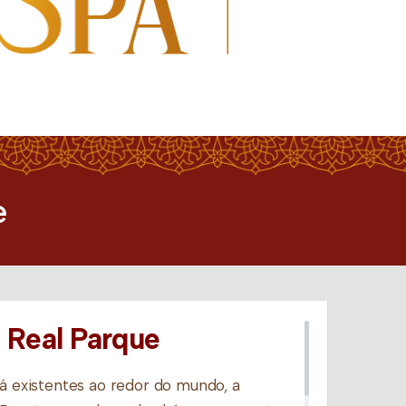
e
 Real Parque
há existentes ao redor do mundo, a