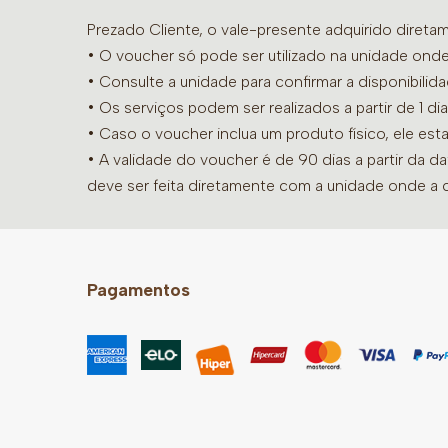
Prezado Cliente, o vale-presente adquirido diret
• O voucher só pode ser utilizado na unidade onde
•
Consulte a unidade para confirmar a disponibilid
• Os serviços podem ser realizados a partir de 1 
• Caso o voucher inclua um produto físico, ele est
• A validade do voucher é de 90 dias a partir da d
deve ser feita diretamente com a unidade onde a 
Pagamentos