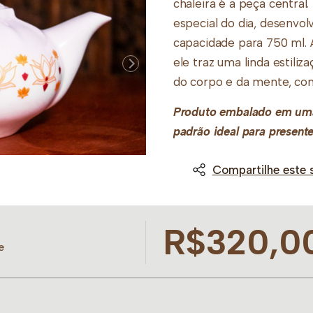
chaleira é a peça centra
especial do dia, desenvo
capacidade para 750 ml. A
ele traz uma linda estiliz
do corpo e da mente, com
Produto embalado em uma 
padrão ideal para presente
Compartilhe este 
R$320,0
e