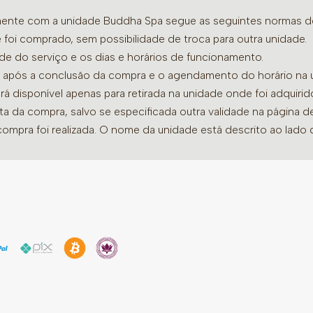
amente com a unidade Buddha Spa segue as seguintes normas de 
 foi comprado, sem possibilidade de troca para outra unidade.
ade do serviço e os dias e horários de funcionamento.
dia após a conclusão da compra e o agendamento do horário na 
ará disponível apenas para retirada na unidade onde foi adquiri
ata da compra, salvo se especificada outra validade na página 
compra foi realizada. O nome da unidade está descrito ao lado