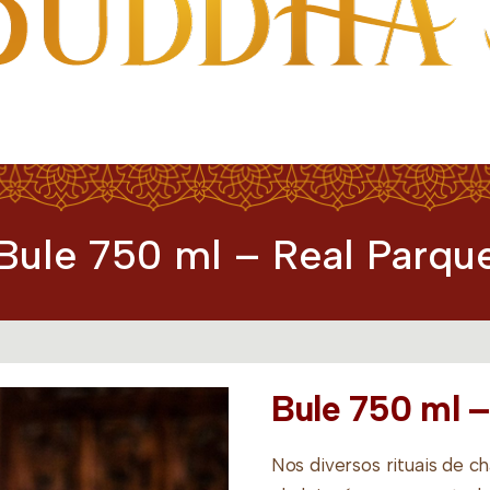
Bule 750 ml – Real Parqu
Bule 750 ml –
Nos diversos rituais de c