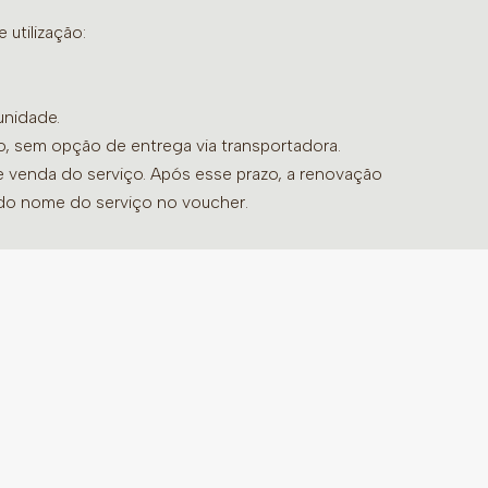
utilização:
unidade.
do, sem opção de entrega via transportadora.
de venda do serviço. Após esse prazo, a renovação
 do nome do serviço no voucher.