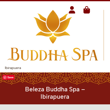
Ibirapuera
Save
Beleza Buddha Spa –
Ibirapuera