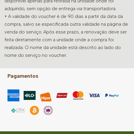
disponível apenas para retirada na unidade onde foi
adquirido, sem opção de entrega via transportadora.
• A validade do voucher é de 90 dias a partir da data da
compra, salvo se especificada outra validade na página de
venda do serviço. Após esse prazo, a renovação deve ser
feita diretamente com a unidade onde a compra foi
realizada. O nome da unidade está descrito ao lado do
nome do serviço no voucher.
Pagamentos