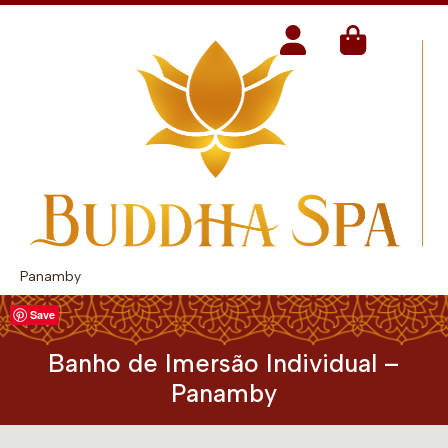
Panamby
Save
Banho de Imersão Individual –
Panamby