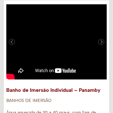
Banho de Imersão Individual – Panamby
BANHOS DE IMERSÃO
Água aquecida de 30 a 40 graus, com Sais de